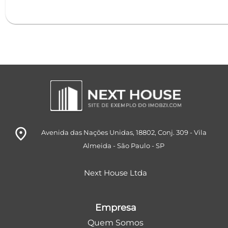
room
Avenida das Nações Unidas, 18802
, Conj. 309
- Vila
Almeida
- São Paulo
- SP
Next House Ltda
Empresa
Quem Somos