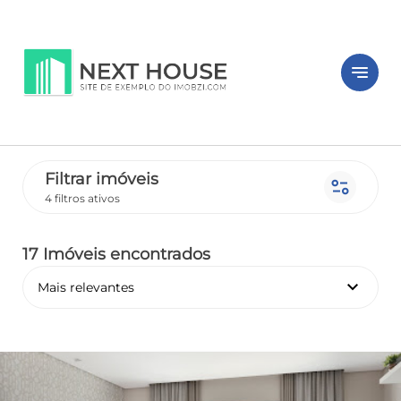
notes
Filtrar imóveis
page_info
4 filtros ativos
17 Imóveis encontrados
keyboard_arrow_down
Mais relevantes