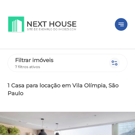
notes
Filtrar imóveis
page_info
7 filtros ativos
1 Casa
para locação
em Vila Olímpia
, São
Paulo