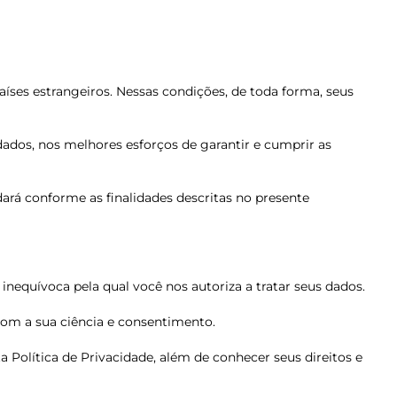
ses estrangeiros. Nessas condições, de toda forma, seus
dados, nos melhores esforços de garantir e cumprir as
ará conforme as finalidades descritas no presente
nequívoca pela qual você nos autoriza a tratar seus dados.
com a sua ciência e consentimento.
a Política de Privacidade, além de conhecer seus direitos e