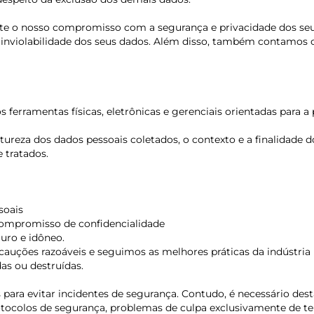
lete o nosso compromisso com a segurança e privacidade dos s
e e inviolabilidade dos seus dados. Além disso, também contamo
erramentas físicas, eletrônicas e gerenciais orientadas para a 
reza dos dados pessoais coletados, o contexto e a finalidade d
e tratados.
soais
 compromisso de confidencialidade
uro e idôneo.
auções razoáveis e seguimos as melhores práticas da indústria p
as ou destruídas.
para evitar incidentes de segurança. Contudo, é necessário des
 protocolos de segurança, problemas de culpa exclusivamente de 