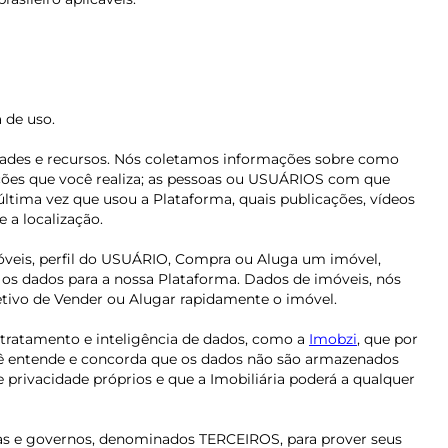
a de uso.
idades e recursos. Nós coletamos informações sobre como
ações que você realiza; as pessoas ou USUÁRIOS com que
última vez que usou a Plataforma, quais publicações, vídeos
 a localização.
móveis, perfil do USUÁRIO, Compra ou Aluga um imóvel,
o os dados para a nossa Plataforma. Dados de imóveis, nós
bjetivo de Vender ou Alugar rapidamente o imóvel.
 tratamento e inteligência de dados, como a
Imobzi
, que por
ocê entende e concorda que os dados não são armazenados
rivacidade próprios e que a Imobiliária poderá a qualquer
soas e governos, denominados TERCEIROS, para prover seus