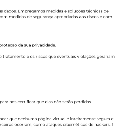
eus dados. Empregamos medidas e soluções técnicas de
s com medidas de segurança apropriadas aos riscos e com
proteção da sua privacidade.
o tratamento e os riscos que eventuais violações gerariam
ara nos certificar que elas não serão perdidas
tacar que nenhuma página virtual é inteiramente segura e
terceiros ocorram, como ataques cibernéticos de hackers,
f