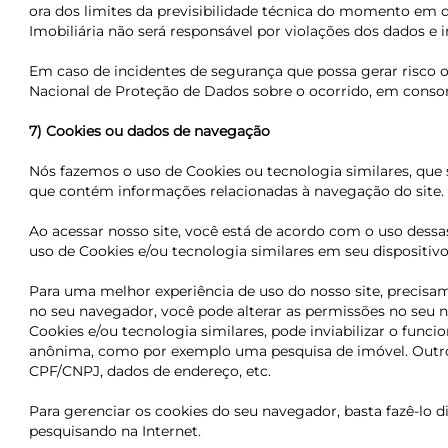
ora dos limites da previsibilidade técnica do momento em 
Imobiliária não será responsável por violações dos dados e
Em caso de incidentes de segurança que possa gerar risco
Nacional de Proteção de Dados sobre o ocorrido, em conson
7) Cookies ou dados de navegação
Nós fazemos o uso de Cookies ou tecnologia similares, que
que contém informações relacionadas à navegação do site. E
Ao acessar nosso site, você está de acordo com o uso dess
uso de Cookies e/ou tecnologia similares em seu dispositivo
Para uma melhor experiência de uso do nosso site, precisa
no seu navegador, você pode alterar as permissões no seu n
Cookies e/ou tecnologia similares, pode inviabilizar o fun
anônima, como por exemplo uma pesquisa de imóvel. Outro
CPF/CNPJ, dados de endereço, etc.
Para gerenciar os cookies do seu navegador, basta fazê-lo
pesquisando na Internet.