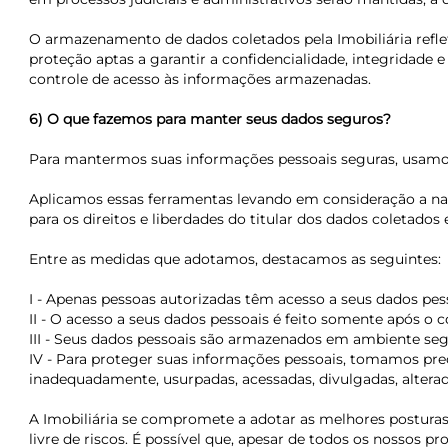
O armazenamento de dados coletados pela Imobiliária ref
proteção aptas a garantir a confidencialidade, integridad
controle de acesso às informações armazenadas.
6) O que fazemos para manter seus dados seguros?
Para mantermos suas informações pessoais seguras, usamos f
Aplicamos essas ferramentas levando em consideração a natu
para os direitos e liberdades do titular dos dados coletados 
Entre as medidas que adotamos, destacamos as seguintes:
I - Apenas pessoas autorizadas têm acesso a seus dados pes
II - O acesso a seus dados pessoais é feito somente após o
III - Seus dados pessoais são armazenados em ambiente seg
IV - Para proteger suas informações pessoais, tomamos prec
inadequadamente, usurpadas, acessadas, divulgadas, alterad
A Imobiliária se compromete a adotar as melhores posturas 
livre de riscos. É possível que, apesar de todos os nossos