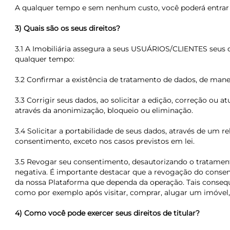
A qualquer tempo e sem nenhum custo, você poderá entrar 
3) Quais são os seus direitos?
3.1 A Imobiliária assegura a seus USUÁRIOS/CLIENTES seus di
qualquer tempo:
3.2 Confirmar a existência de tratamento de dados, de manei
3.3 Corrigir seus dados, ao solicitar a edição, correção ou
através da anonimização, bloqueio ou eliminação.
3.4 Solicitar a portabilidade de seus dados, através de um re
consentimento, exceto nos casos previstos em lei.
3.5 Revogar seu consentimento, desautorizando o tratament
negativa. É importante destacar que a revogação do conse
da nossa Plataforma que dependa da operação. Tais conseq
como por exemplo após visitar, comprar, alugar um imóvel,
4) Como você pode exercer seus direitos de titular?