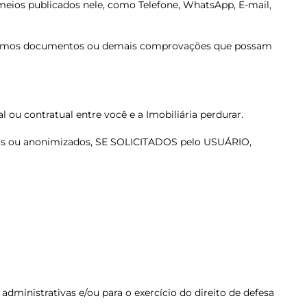
e meios publicados nele, como Telefone, WhatsApp, E-mail,
olicitemos documentos ou demais comprovações que possam
 ou contratual entre você e a Imobiliária perdurar.
dados ou anonimizados, SE SOLICITADOS pelo USUÁRIO,
dministrativas e/ou para o exercício do direito de defesa