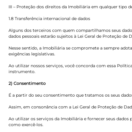
III – Proteção dos direitos da Imobiliária em qualquer tipo de 
1.8 Transferência internacional de dados
Alguns dos terceiros com quem compartilhamos seus dados p
dados pessoais estarão sujeitos à Lei Geral de Proteção de D
Nesse sentido, a Imobiliária se compromete a sempre adotar
exigências legislativas.
Ao utilizar nossos serviços, você concorda com essa Políti
instrumento.
2) Consentimento
É a partir do seu consentimento que tratamos os seus dados
Assim, em consonância com a Lei Geral de Proteção de Dad
Ao utilizar os serviços da Imobiliária e fornecer seus dados
como exercê-los.