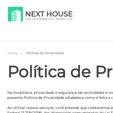
Home
Política de Privacidade
chevron_right
Política de P
Na Imobiliária, privacidade e segurança são prioridades e 
presente Política de Privacidade estabelece como é feita a 
Ao utilizar nossos serviços, você entende que coletaremos 
Federal 13.709/2018), das disposições consumeristas da Lei 