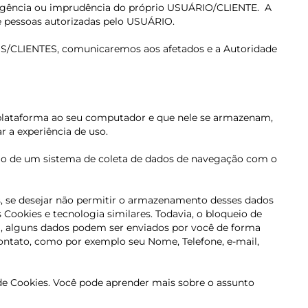
gência ou imprudência do próprio USUÁRIO/CLIENTE.
A
de pessoas autorizadas pelo USUÁRIO.
OS/CLIENTES, comunicaremos aos afetados e a Autoridade
a plataforma ao seu computador e que nele se armazenam,
 a experiência de uso.
ação de um sistema de coleta de dados de navegação com o
s, se desejar não permitir o armazenamento desses dados
Cookies e tecnologia similares. Todavia, o bloqueio de
im, alguns dados podem ser enviados por você de forma
ntato, como por exemplo seu Nome, Telefone, e-mail,
 de Cookies. Você pode aprender mais sobre o assunto