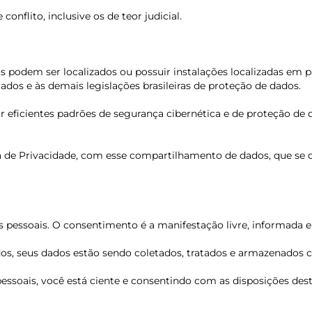
conflito, inclusive os de teor judicial.
odem ser localizados ou possuir instalações localizadas em paí
ados e às demais legislações brasileiras de proteção de dados.
 eficientes padrões de segurança cibernética e de proteção de 
ca de Privacidade, com esse compartilhamento de dados, que se d
 pessoais. O consentimento é a manifestação livre, informada e i
os, seus dados estão sendo coletados, tratados e armazenados 
 pessoais, você está ciente e consentindo com as disposições dest