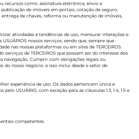
 recursos como: assinatura eletrônica, envio e
 publicação de imóveis em portais, cotação de seguro,
ços, entrega de chaves, reforma ou manutenção de imóveis,
rar atividades e tendências de uso, mensurar interações e
 aos USUÁRIOS nossos serviços, sendo que, sempre que
cidade nas nossas plataformas ou em sites de TERCEIROS.
do serviços de TERCEIROS que possam ser do interesse dos
sua navegação. Cumprir com obrigações legais ou
s do nosso negócio, e isso inclui desde o setor de
elhor experiência de uso. Os dados pertencem única e
elo USUÁRIO, com exceção para as cláusulas 1.3, 1.4, 1.5 e
amentais competentes.