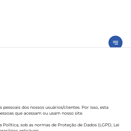
notes
essoais dos nossos usuários/clientes. Por isso, esta
s pessoas que acessam ou usam nosso site.
a Política, sob as normas de Proteção de Dados (LGPD, Lei
asileiro aplicáveis.