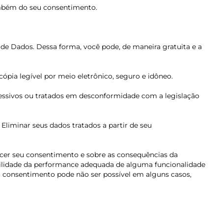
ambém do seu consentimento.
o de Dados. Dessa forma, você pode, de maneira gratuita e a
ópia legível por meio eletrônico, seguro e idôneo.
excessivos ou tratados em desconformidade com a legislação
. Eliminar seus dados tratados a partir de seu
ecer seu consentimento e sobre as consequências da
bilidade da performance adequada de alguma funcionalidade
 consentimento pode não ser possível em alguns casos,