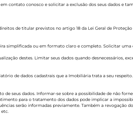
em contato conosco e solicitar a exclusão dos seus dados e t
reitos de titular previstos no artigo 18 da Lei Geral de Proteçã
ra simplificada ou em formato claro e completo. Solicitar uma c
 atualização destes. Limitar seus dados quando desnecessários, 
latório de dados cadastrais que a Imobiliária trata a seu respeito
o de seus dados. Informar-se sobre a possibilidade de não forn
ntimento para o tratamento dos dados pode implicar a impossi
uências serão informadas previamente. Também a revogação do
 etc.