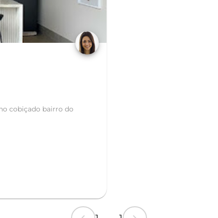
no cobiçado bairro do
1 ... 1