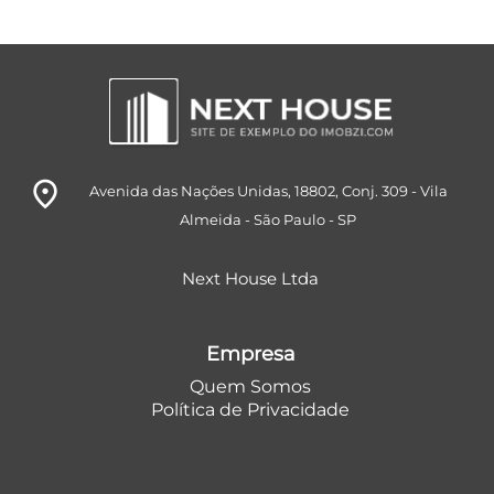
room
Avenida das Nações Unidas, 18802
, Conj. 309
- Vila
Almeida
- São Paulo
- SP
Next House Ltda
Empresa
Quem Somos
Política de Privacidade