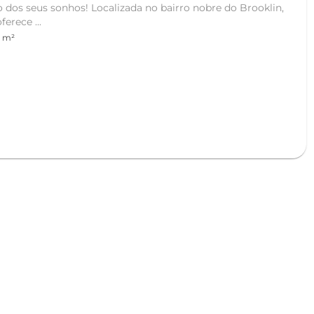
 dos seus sonhos! Localizada no bairro nobre do Brooklin,
erece ...
0 m²