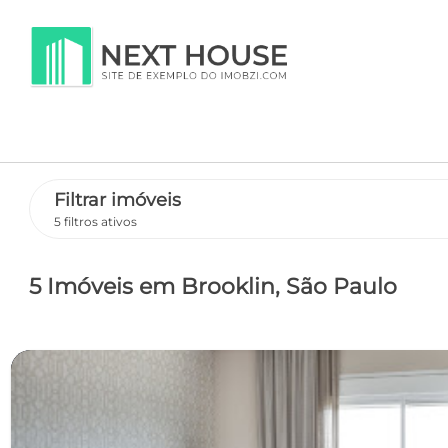
Filtrar imóveis
5 filtros ativos
5 Imóveis
em Brooklin
, São Paulo