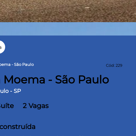
a
oema - São Paulo
Cód: 229
 Moema - São Paulo
ulo - SP
Suíte
2 Vagas
 construída